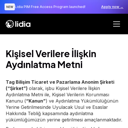
Lidia PIM Free Access Program launched!
Apply now →
NEW
Kişisel Verilere İlişkin
Aydınlatma Metni
Tag Bilişim Ticaret ve Pazarlama Anonim Şirketi
(“Şirket”)
olarak, işbu Kişisel Verilere İlişkin
Aydınlatma Metni ile, Kişisel Verilerin Korunması
Kanunu (
“Kanun”
) ve Aydınlatma Yükümlülüğünün
Yerine Getirilmesinde Uyulacak Usul ve Esaslar
Hakkında Tebliğ kapsamında aydınlatma
yükümlüğümüzün yerine getirilmesi amaçlanmaktadır.