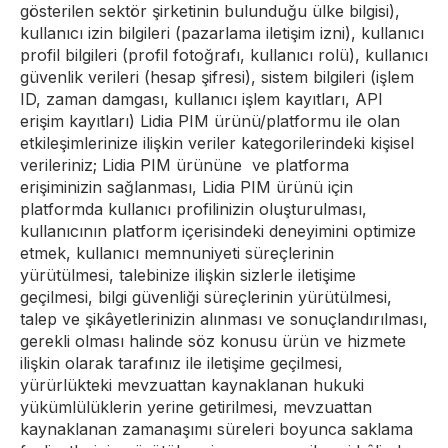
gösterilen sektör şirketinin bulunduğu ülke bilgisi),
kullanıcı izin bilgileri (pazarlama iletişim izni), kullanıcı
profil bilgileri (profil fotoğrafı, kullanıcı rolü), kullanıcı
güvenlik verileri (hesap şifresi), sistem bilgileri (işlem
ID, zaman damgası, kullanıcı işlem kayıtları, API
erişim kayıtları) Lidia PIM ürünü/platformu ile olan
etkileşimlerinize ilişkin veriler kategorilerindeki kişisel
verileriniz; Lidia PIM ürününe ve platforma
erişiminizin sağlanması, Lidia PIM ürünü için
platformda kullanıcı profilinizin oluşturulması,
kullanıcının platform içerisindeki deneyimini optimize
etmek, kullanıcı memnuniyeti süreçlerinin
yürütülmesi, talebinize ilişkin sizlerle iletişime
geçilmesi, bilgi güvenliği süreçlerinin yürütülmesi,
talep ve şikâyetlerinizin alınması ve sonuçlandırılması,
gerekli olması halinde söz konusu ürün ve hizmete
ilişkin olarak tarafınız ile iletişime geçilmesi,
yürürlükteki mevzuattan kaynaklanan hukuki
yükümlülüklerin yerine getirilmesi, mevzuattan
kaynaklanan zamanaşımı süreleri boyunca saklama