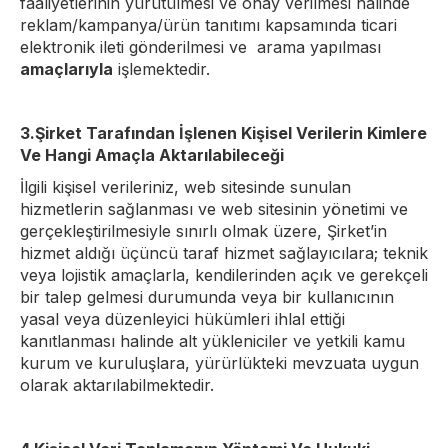
faaliyetlerinin yürütülmesi ve onay verilmesi hâlinde
reklam/kampanya/ürün tanıtımı kapsamında ticari
elektronik ileti gönderilmesi ve arama yapılması
amaçlarıyla
işlemektedir.
3.Şirket Tarafından İşlenen Kişisel Verilerin Kimlere
Ve Hangi Amaçla Aktarılabileceği
İlgili kişisel verileriniz, web sitesinde sunulan
hizmetlerin sağlanması ve web sitesinin yönetimi ve
gerçekleştirilmesiyle sınırlı olmak üzere, Şirket’in
hizmet aldığı üçüncü taraf hizmet sağlayıcılara; teknik
veya lojistik amaçlarla, kendilerinden açık ve gerekçeli
bir talep gelmesi durumunda veya bir kullanıcının
yasal veya düzenleyici hükümleri ihlal ettiği
kanıtlanması halinde alt yükleniciler ve yetkili kamu
kurum ve kuruluşlara, yürürlükteki mevzuata uygun
olarak aktarılabilmektedir.