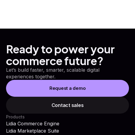
Ready to power your
commerce future?
Let’s build faster, smarter, scalable digital
experiences together.
Request a demo
Contact sales
Products
Lidia Commerce Engine
Lidia Marketplace Suite