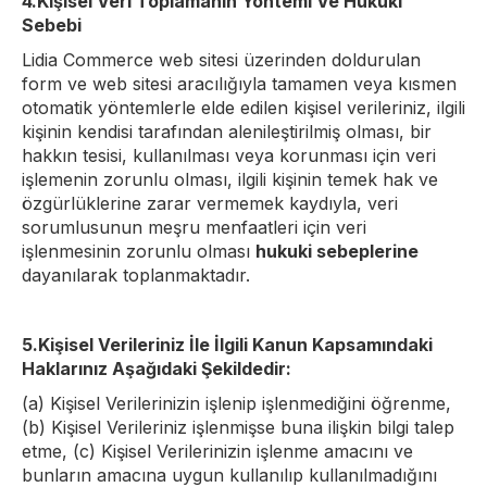
4.Kişisel Veri Toplamanın Yöntemi Ve Hukuki
Sebebi
Lidia Commerce web sitesi üzerinden doldurulan
form ve web sitesi aracılığıyla tamamen veya kısmen
otomatik yöntemlerle elde edilen kişisel verileriniz, ilgili
kişinin kendisi tarafından alenileştirilmiş olması, bir
hakkın tesisi, kullanılması veya korunması için veri
işlemenin zorunlu olması, ilgili kişinin temek hak ve
özgürlüklerine zarar vermemek kaydıyla, veri
sorumlusunun meşru menfaatleri için veri
işlenmesinin zorunlu olması
hukuki sebeplerine
dayanılarak toplanmaktadır.
5.Kişisel Verileriniz İle İlgili Kanun Kapsamındaki
Haklarınız Aşağıdaki Şekildedir:
(a) Kişisel Verilerinizin işlenip işlenmediğini öğrenme,
(b) Kişisel Verileriniz işlenmişse buna ilişkin bilgi talep
etme, (c) Kişisel Verilerinizin işlenme amacını ve
bunların amacına uygun kullanılıp kullanılmadığını