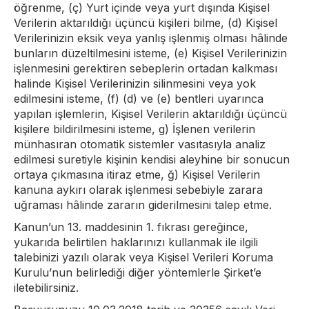
öğrenme, (ç) Yurt içinde veya yurt dışında Kişisel
Verilerin aktarıldığı üçüncü kişileri bilme, (d) Kişisel
Verilerinizin eksik veya yanlış işlenmiş olması hâlinde
bunların düzeltilmesini isteme, (e) Kişisel Verilerinizin
işlenmesini gerektiren sebeplerin ortadan kalkması
halinde Kişisel Verilerinizin silinmesini veya yok
edilmesini isteme, (f) (d) ve (e) bentleri uyarınca
yapılan işlemlerin, Kişisel Verilerin aktarıldığı üçüncü
kişilere bildirilmesini isteme, g) İşlenen verilerin
münhasıran otomatik sistemler vasıtasıyla analiz
edilmesi suretiyle kişinin kendisi aleyhine bir sonucun
ortaya çıkmasına itiraz etme, ğ) Kişisel Verilerin
kanuna aykırı olarak işlenmesi sebebiyle zarara
uğraması hâlinde zararın giderilmesini talep etme.
Kanun’un 13. maddesinin 1. fıkrası gereğince,
yukarıda belirtilen haklarınızı kullanmak ile ilgili
talebinizi yazılı olarak veya Kişisel Verileri Koruma
Kurulu’nun belirlediği diğer yöntemlerle Şirket’e
iletebilirsiniz.