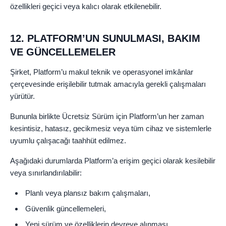
özellikleri geçici veya kalıcı olarak etkilenebilir.
12. PLATFORM’UN SUNULMASI, BAKIM
VE GÜNCELLEMELER
Şirket, Platform’u makul teknik ve operasyonel imkânlar
çerçevesinde erişilebilir tutmak amacıyla gerekli çalışmaları
yürütür.
Bununla birlikte Ücretsiz Sürüm için Platform’un her zaman
kesintisiz, hatasız, gecikmesiz veya tüm cihaz ve sistemlerle
uyumlu çalışacağı taahhüt edilmez.
Aşağıdaki durumlarda Platform’a erişim geçici olarak kesilebilir
veya sınırlandırılabilir:
Planlı veya plansız bakım çalışmaları,
Güvenlik güncellemeleri,
Yeni sürüm ve özelliklerin devreye alınması,