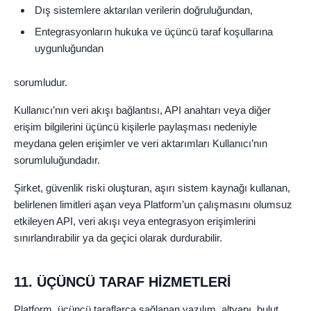
Dış sistemlere aktarılan verilerin doğruluğundan,
Entegrasyonların hukuka ve üçüncü taraf koşullarına
uygunluğundan
sorumludur.
Kullanıcı’nın veri akışı bağlantısı, API anahtarı veya diğer
erişim bilgilerini üçüncü kişilerle paylaşması nedeniyle
meydana gelen erişimler ve veri aktarımları Kullanıcı’nın
sorumluluğundadır.
Şirket, güvenlik riski oluşturan, aşırı sistem kaynağı kullanan,
belirlenen limitleri aşan veya Platform’un çalışmasını olumsuz
etkileyen API, veri akışı veya entegrasyon erişimlerini
sınırlandırabilir ya da geçici olarak durdurabilir.
11. ÜÇÜNCÜ TARAF HİZMETLERİ
Platform, üçüncü taraflarca sağlanan yazılım, altyapı, bulut,