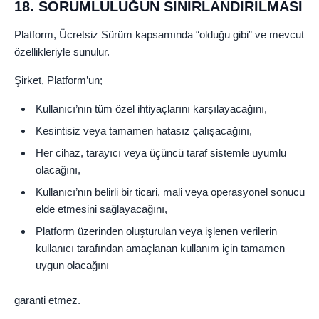
18. SORUMLULUĞUN SINIRLANDIRILMASI
Platform, Ücretsiz Sürüm kapsamında “olduğu gibi” ve mevcut
özellikleriyle sunulur.
Şirket, Platform’un;
Kullanıcı’nın tüm özel ihtiyaçlarını karşılayacağını,
Kesintisiz veya tamamen hatasız çalışacağını,
Her cihaz, tarayıcı veya üçüncü taraf sistemle uyumlu
olacağını,
Kullanıcı’nın belirli bir ticari, mali veya operasyonel sonucu
elde etmesini sağlayacağını,
Platform üzerinden oluşturulan veya işlenen verilerin
kullanıcı tarafından amaçlanan kullanım için tamamen
uygun olacağını
garanti etmez.