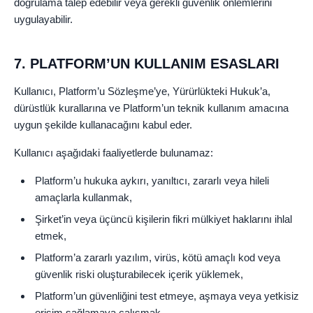
doğrulama talep edebilir veya gerekli güvenlik önlemlerini
uygulayabilir.
7. PLATFORM’UN KULLANIM ESASLARI
Kullanıcı, Platform’u Sözleşme’ye, Yürürlükteki Hukuk’a,
dürüstlük kurallarına ve Platform’un teknik kullanım amacına
uygun şekilde kullanacağını kabul eder.
Kullanıcı aşağıdaki faaliyetlerde bulunamaz:
Platform’u hukuka aykırı, yanıltıcı, zararlı veya hileli
amaçlarla kullanmak,
Şirket’in veya üçüncü kişilerin fikri mülkiyet haklarını ihlal
etmek,
Platform’a zararlı yazılım, virüs, kötü amaçlı kod veya
güvenlik riski oluşturabilecek içerik yüklemek,
Platform’un güvenliğini test etmeye, aşmaya veya yetkisiz
erişim sağlamaya çalışmak,