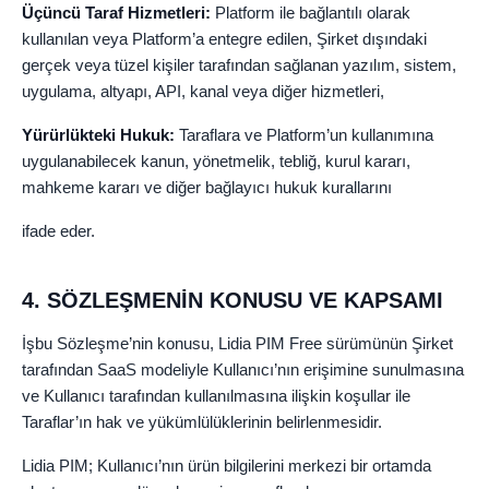
Üçüncü Taraf Hizmetleri:
Platform ile bağlantılı olarak
kullanılan veya Platform’a entegre edilen, Şirket dışındaki
gerçek veya tüzel kişiler tarafından sağlanan yazılım, sistem,
uygulama, altyapı, API, kanal veya diğer hizmetleri,
Yürürlükteki Hukuk:
Taraflara ve Platform’un kullanımına
uygulanabilecek kanun, yönetmelik, tebliğ, kurul kararı,
mahkeme kararı ve diğer bağlayıcı hukuk kurallarını
ifade eder.
4. SÖZLEŞMENİN KONUSU VE KAPSAMI
İşbu Sözleşme’nin konusu, Lidia PIM Free sürümünün Şirket
tarafından SaaS modeliyle Kullanıcı’nın erişimine sunulmasına
ve Kullanıcı tarafından kullanılmasına ilişkin koşullar ile
Taraflar’ın hak ve yükümlülüklerinin belirlenmesidir.
Lidia PIM; Kullanıcı’nın ürün bilgilerini merkezi bir ortamda