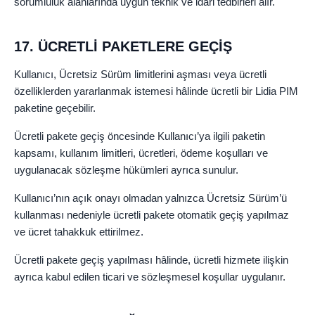
sorumluluk alanlarında uygun teknik ve idari tedbirleri alır.
17. ÜCRETLİ PAKETLERE GEÇİŞ
Kullanıcı, Ücretsiz Sürüm limitlerini aşması veya ücretli
özelliklerden yararlanmak istemesi hâlinde ücretli bir Lidia PIM
paketine geçebilir.
Ücretli pakete geçiş öncesinde Kullanıcı’ya ilgili paketin
kapsamı, kullanım limitleri, ücretleri, ödeme koşulları ve
uygulanacak sözleşme hükümleri ayrıca sunulur.
Kullanıcı’nın açık onayı olmadan yalnızca Ücretsiz Sürüm’ü
kullanması nedeniyle ücretli pakete otomatik geçiş yapılmaz
ve ücret tahakkuk ettirilmez.
Ücretli pakete geçiş yapılması hâlinde, ücretli hizmete ilişkin
ayrıca kabul edilen ticari ve sözleşmesel koşullar uygulanır.