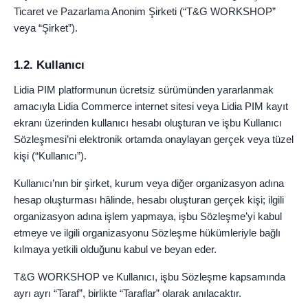
Ticaret ve Pazarlama Anonim Şirketi (“T&G WORKSHOP”
veya “Şirket”).
1.2. Kullanıcı
Lidia PIM platformunun ücretsiz sürümünden yararlanmak
amacıyla Lidia Commerce internet sitesi veya Lidia PIM kayıt
ekranı üzerinden kullanıcı hesabı oluşturan ve işbu Kullanıcı
Sözleşmesi’ni elektronik ortamda onaylayan gerçek veya tüzel
kişi (“Kullanıcı”).
Kullanıcı’nın bir şirket, kurum veya diğer organizasyon adına
hesap oluşturması hâlinde, hesabı oluşturan gerçek kişi; ilgili
organizasyon adına işlem yapmaya, işbu Sözleşme’yi kabul
etmeye ve ilgili organizasyonu Sözleşme hükümleriyle bağlı
kılmaya yetkili olduğunu kabul ve beyan eder.
T&G WORKSHOP ve Kullanıcı, işbu Sözleşme kapsamında
ayrı ayrı “Taraf”, birlikte “Taraflar” olarak anılacaktır.