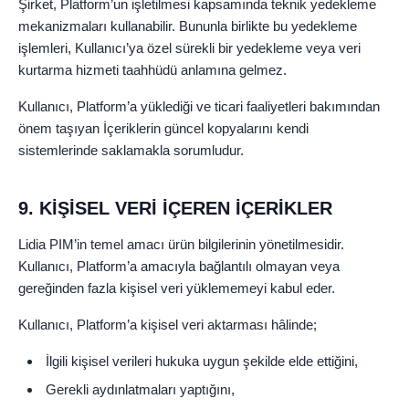
Şirket, Platform’un işletilmesi kapsamında teknik yedekleme
mekanizmaları kullanabilir. Bununla birlikte bu yedekleme
işlemleri, Kullanıcı’ya özel sürekli bir yedekleme veya veri
kurtarma hizmeti taahhüdü anlamına gelmez.
Kullanıcı, Platform’a yüklediği ve ticari faaliyetleri bakımından
önem taşıyan İçeriklerin güncel kopyalarını kendi
sistemlerinde saklamakla sorumludur.
9. KİŞİSEL VERİ İÇEREN İÇERİKLER
Lidia PIM’in temel amacı ürün bilgilerinin yönetilmesidir.
Kullanıcı, Platform’a amacıyla bağlantılı olmayan veya
gereğinden fazla kişisel veri yüklememeyi kabul eder.
Kullanıcı, Platform’a kişisel veri aktarması hâlinde;
İlgili kişisel verileri hukuka uygun şekilde elde ettiğini,
Gerekli aydınlatmaları yaptığını,