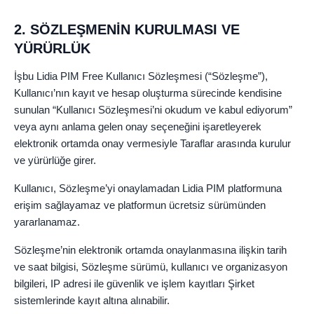
2. SÖZLEŞMENİN KURULMASI VE
YÜRÜRLÜK
İşbu Lidia PIM Free Kullanıcı Sözleşmesi (“Sözleşme”),
Kullanıcı’nın kayıt ve hesap oluşturma sürecinde kendisine
sunulan “Kullanıcı Sözleşmesi’ni okudum ve kabul ediyorum”
veya aynı anlama gelen onay seçeneğini işaretleyerek
elektronik ortamda onay vermesiyle Taraflar arasında kurulur
ve yürürlüğe girer.
Kullanıcı, Sözleşme’yi onaylamadan Lidia PIM platformuna
erişim sağlayamaz ve platformun ücretsiz sürümünden
yararlanamaz.
Sözleşme’nin elektronik ortamda onaylanmasına ilişkin tarih
ve saat bilgisi, Sözleşme sürümü, kullanıcı ve organizasyon
bilgileri, IP adresi ile güvenlik ve işlem kayıtları Şirket
sistemlerinde kayıt altına alınabilir.