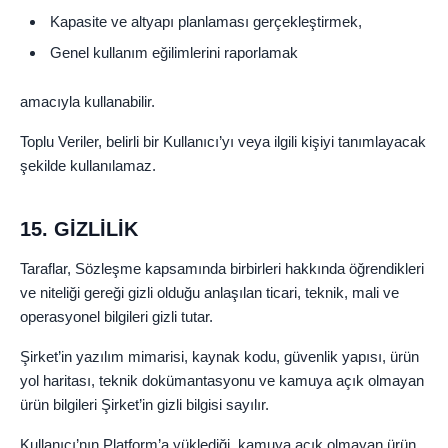
Kapasite ve altyapı planlaması gerçekleştirmek,
Genel kullanım eğilimlerini raporlamak
amacıyla kullanabilir.
Toplu Veriler, belirli bir Kullanıcı’yı veya ilgili kişiyi tanımlayacak
şekilde kullanılamaz.
15. GİZLİLİK
Taraflar, Sözleşme kapsamında birbirleri hakkında öğrendikleri
ve niteliği gereği gizli olduğu anlaşılan ticari, teknik, mali ve
operasyonel bilgileri gizli tutar.
Şirket’in yazılım mimarisi, kaynak kodu, güvenlik yapısı, ürün
yol haritası, teknik dokümantasyonu ve kamuya açık olmayan
ürün bilgileri Şirket’in gizli bilgisi sayılır.
Kullanıcı’nın Platform’a yüklediği, kamuya açık olmayan ürün,