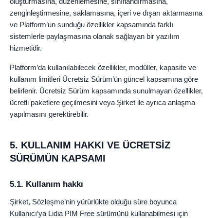
oluşturmasına, düzenlemesine, sınıflandırmasına,
zenginleştirmesine, saklamasına, içeri ve dışarı aktarmasına
ve Platform’un sunduğu özellikler kapsamında farklı
sistemlerle paylaşmasına olanak sağlayan bir yazılım
hizmetidir.
Platform’da kullanılabilecek özellikler, modüller, kapasite ve
kullanım limitleri Ücretsiz Sürüm’ün güncel kapsamına göre
belirlenir. Ücretsiz Sürüm kapsamında sunulmayan özellikler,
ücretli paketlere geçilmesini veya Şirket ile ayrıca anlaşma
yapılmasını gerektirebilir.
5. KULLANIM HAKKI VE ÜCRETSİZ
SÜRÜMÜN KAPSAMI
5.1. Kullanım hakkı
Şirket, Sözleşme’nin yürürlükte olduğu süre boyunca
Kullanıcı’ya Lidia PIM Free sürümünü kullanabilmesi için