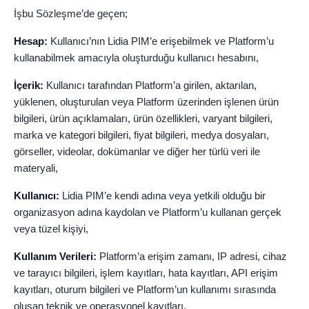
İşbu Sözleşme’de geçen;
Hesap:
Kullanıcı’nın Lidia PIM’e erişebilmek ve Platform’u
kullanabilmek amacıyla oluşturduğu kullanıcı hesabını,
İçerik:
Kullanıcı tarafından Platform’a girilen, aktarılan,
yüklenen, oluşturulan veya Platform üzerinden işlenen ürün
bilgileri, ürün açıklamaları, ürün özellikleri, varyant bilgileri,
marka ve kategori bilgileri, fiyat bilgileri, medya dosyaları,
görseller, videolar, dokümanlar ve diğer her türlü veri ile
materyali,
Kullanıcı:
Lidia PIM’e kendi adına veya yetkili olduğu bir
organizasyon adına kaydolan ve Platform’u kullanan gerçek
veya tüzel kişiyi,
Kullanım Verileri:
Platform’a erişim zamanı, IP adresi, cihaz
ve tarayıcı bilgileri, işlem kayıtları, hata kayıtları, API erişim
kayıtları, oturum bilgileri ve Platform’un kullanımı sırasında
oluşan teknik ve operasyonel kayıtları,