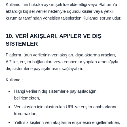
Kullanıcı’nın hukuka aykırı şekilde elde ettiği veya Platform’a
aktardığı kişisel veriler nedeniyle üçüncü kişiler veya yetkili
kurumlar tarafından yöneltilen taleplerden Kullanıcı sorumludur.
10. VERİ AKIŞLARI, API’LER VE DIŞ
SİSTEMLER
Platform, ürün verilerinin veri akışları, dışa aktarma araçları,
API’ler, erişim bağlantıları veya connector yapıları aracılığıyla
dış sistemlerle paylaşılmasını sağlayabilir.
Kullanıcı;
Hangi verilerin dış sistemlerle paylaşılacağını
belirlemekten,
Veri akışları için oluşturulan URL ve erişim anahtarlarını
korumaktan,
Yetkisiz kişilerin veri akışlarına erişmesini engellemekten,