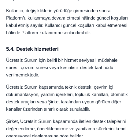
Kullanıcı, değişikliklerin yürürlüğe girmesinden sonra
Platform’u kullanmaya devam etmesi hâlinde güncel koşulları
kabul etmiş sayılır. Kullanıcı güncel koşulları kabul etmemesi
hâlinde Platform kullanımını sonlandırabilir.
5.4. Destek hizmetleri
Ücretsiz Sürüm için belirli bir hizmet seviyesi, müdahale
süresi, çözüm süresi veya kesintisiz destek taahhüdü
verilmemektedir.
Ücretsiz Sürüm kapsamında teknik destek; çevrim içi
dokümantasyon, yardım içerikleri, topluluk kanalları, otomatik
destek araçları veya Şirket tarafından uygun görülen diğer
kanallar üzerinden sınırlı olarak sunulabilir.
Şirket, Ücretsiz Sürüm kapsamında iletilen destek taleplerini
değerlendirme, önceliklendirme ve yanıtlama sürelerini kendi
operasyonel planlamasına göre belirler.