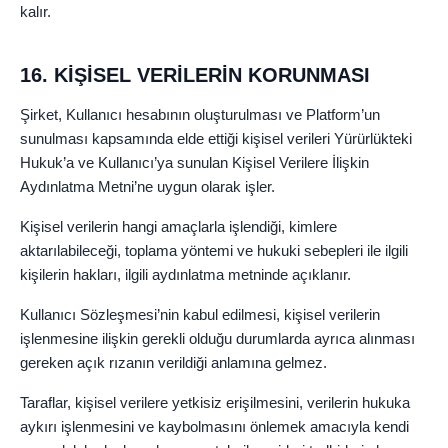
kalır.
16. KİŞİSEL VERİLERİN KORUNMASI
Şirket, Kullanıcı hesabının oluşturulması ve Platform’un
sunulması kapsamında elde ettiği kişisel verileri Yürürlükteki
Hukuk’a ve Kullanıcı’ya sunulan Kişisel Verilere İlişkin
Aydınlatma Metni’ne uygun olarak işler.
Kişisel verilerin hangi amaçlarla işlendiği, kimlere
aktarılabileceği, toplama yöntemi ve hukuki sebepleri ile ilgili
kişilerin hakları, ilgili aydınlatma metninde açıklanır.
Kullanıcı Sözleşmesi’nin kabul edilmesi, kişisel verilerin
işlenmesine ilişkin gerekli olduğu durumlarda ayrıca alınması
gereken açık rızanın verildiği anlamına gelmez.
Taraflar, kişisel verilere yetkisiz erişilmesini, verilerin hukuka
aykırı işlenmesini ve kaybolmasını önlemek amacıyla kendi