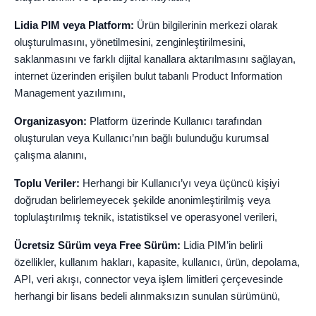
Lidia PIM veya Platform:
Ürün bilgilerinin merkezi olarak
oluşturulmasını, yönetilmesini, zenginleştirilmesini,
saklanmasını ve farklı dijital kanallara aktarılmasını sağlayan,
internet üzerinden erişilen bulut tabanlı Product Information
Management yazılımını,
Organizasyon:
Platform üzerinde Kullanıcı tarafından
oluşturulan veya Kullanıcı’nın bağlı bulunduğu kurumsal
çalışma alanını,
Toplu Veriler:
Herhangi bir Kullanıcı’yı veya üçüncü kişiyi
doğrudan belirlemeyecek şekilde anonimleştirilmiş veya
toplulaştırılmış teknik, istatistiksel ve operasyonel verileri,
Ücretsiz Sürüm veya Free Sürüm:
Lidia PIM’in belirli
özellikler, kullanım hakları, kapasite, kullanıcı, ürün, depolama,
API, veri akışı, connector veya işlem limitleri çerçevesinde
herhangi bir lisans bedeli alınmaksızın sunulan sürümünü,